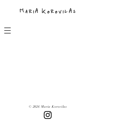
MariA KorovilAs
© 2026 Maria Korovilas