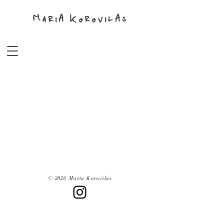
MariA KorovilAs
© 2026 Maria Korovilas